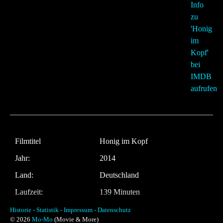
Filmtitel
Honig im Kopf
Jahr:
2014
Land:
Deutschland
Laufzeit:
139 Minuten
Regie
Til Schweiger
Historie -
Statistik -
Impressum -
Datenschutz
© 2026
Mo-Mo
(Movie & More)