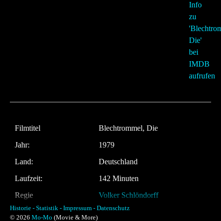
Filmtitel
Blechtrommel, Die
Jahr:
1979
Land:
Deutschland
Laufzeit:
142 Minuten
Regie
Volker Schlöndorff
Historie -
Statistik -
Impressum -
Datenschutz
Musik:
Maurice Jarre
© 2026
Mo-Mo
(Movie & More)