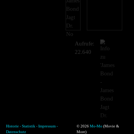
Aufrufe:
22.640
Historie -
Statistik -
Impressum -
© 2026
Mo-Mo
(Movie &
Datenschutz
More)