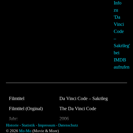
Filmtitel
Da Vinci Code – Sakrileg
Filmtitel (Orginal)
The Da Vinci Code
Jahr:
2006
Historie -
Statistik -
Impressum -
Datenschutz
Land:
USA
© 2026
Mo-Mo
(Movie & More)