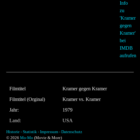
Filmtitel
Kramer gegen Kramer
Filmtitel (Orginal)
Kramer vs. Kramer
Jahr:
1979
Land:
USA
Laufzeit:
105 Minuten
Historie -
Statistik -
Impressum -
Datenschutz
© 2026
Mo-Mo
(Movie & More)