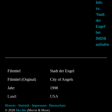
Filmtitel
Stadt der Engel
Filmtitel (Orginal)
City of Angels
Jahr:
1998
Land:
USA
Laufzeit:
110 Minuten
Historie -
Statistik -
Impressum -
Datenschutz
© 2026
Mo-Mo
(Movie & More)