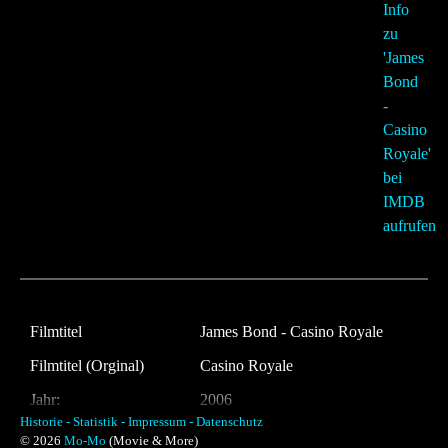
Filmtitel
James Bond - Casino Royale
Filmtitel (Orginal)
Casino Royale
Jahr:
2006
Historie -
Statistik -
Impressum -
Datenschutz
Land:
UK
© 2026
Mo-Mo
(Movie & More)