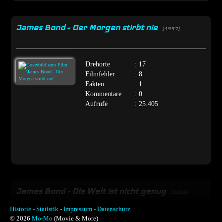
James Bond - Der Morgen stirbt nie
[1997]
Drehorte
: 17
Filmfehler
: 8
Fakten
: 1
Kommentare
: 0
Aufrufe
: 25.405
James Bond - Die Welt ist nicht genug
[1999]
Historie -
Statistik -
Impressum -
Datenschutz
© 2026
Mo-Mo
(Movie & More)