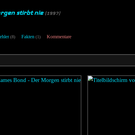
gen stirbt nie
[1997]
ehler
Fakten
Kommentare
(8)
(1)