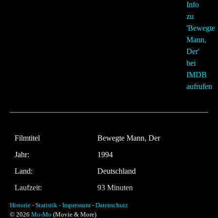
Filmtitel
Bewegte Mann, Der
Jahr:
1994
Land:
Deutschland
Laufzeit:
93 Minuten
Regie
Sönke Wortmann
Historie -
Statistik -
Impressum -
Datenschutz
© 2026
Mo-Mo
(Movie & More)