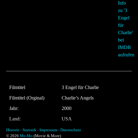
Filmtitel
3 Engel für Charlie
Filmtitel (Orginal)
Charlie’s Angels
Jahr:
2000
Land:
USA
Laufzeit:
98 Minuten
Historie -
Statistik -
Impressum -
Datenschutz
© 2026
Mo-Mo
(Movie & More)