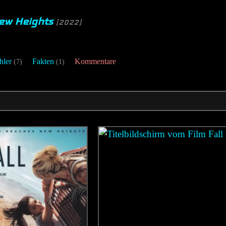
New Heights
[2022]
hler
Fakten
Kommentare
(7)
(1)