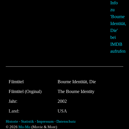
Filmtitel
Bourne Identität, Die
Filmtitel (Orginal)
The Bourne Identity
Jahr:
2002
Land:
USA
Laufzeit:
119 Minuten
Historie -
Statistik -
Impressum -
Datenschutz
© 2026
Mo-Mo
(Movie & More)