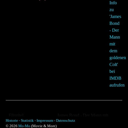
Filmtitel
James Bond - Der Mann mit
Historie -
Statistik -
Impressum -
Datenschutz
dem goldenen Colt
© 2026
Mo-Mo
(Movie & More)