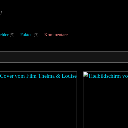
]
ehler
Fakten
Kommentare
(5)
(3)