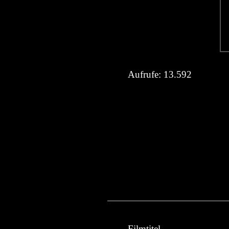
Aufrufe:
13.592
Filmtitel