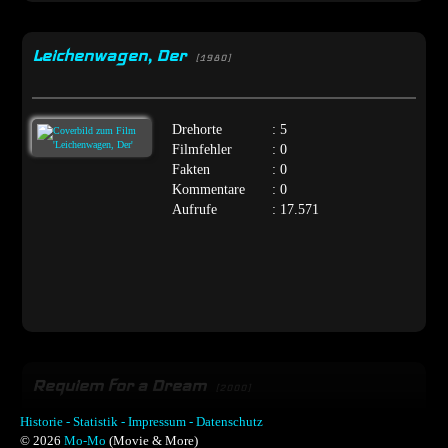
Leichenwagen, Der
[1980]
Drehorte
: 5
Filmfehler
: 0
Fakten
: 0
Kommentare
: 0
Aufrufe
: 17.571
Requiem for a Dream
[2000]
Historie -
Statistik -
Impressum -
Datenschutz
© 2026
Mo-Mo
(Movie & More)