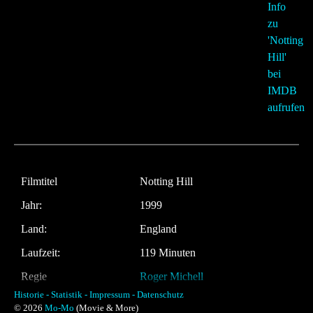
Filmtitel
Notting Hill
Jahr:
1999
Land:
England
Laufzeit:
119 Minuten
Regie
Roger Michell
Historie -
Statistik -
Impressum -
Datenschutz
Musik:
Trevor Jones
© 2026
Mo-Mo
(Movie & More)