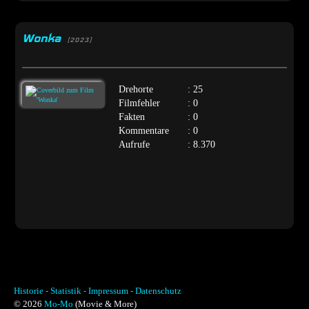
Wonka
[2023]
Drehorte
: 25
Filmfehler
: 0
Fakten
: 0
Kommentare
: 0
Aufrufe
: 8.370
Historie -
Statistik -
Impressum -
Datenschutz
© 2026
Mo-Mo
(Movie & More)