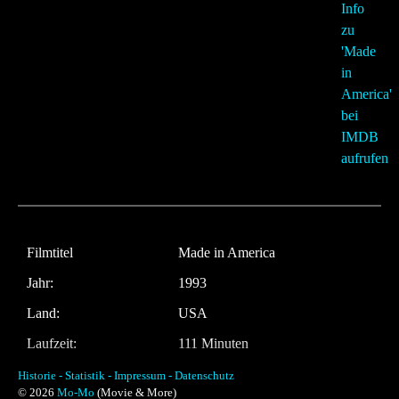
Filmtitel
Made in America
Jahr:
1993
Land:
USA
Laufzeit:
111 Minuten
Regie
Richard Benjamin
Historie -
Statistik -
Impressum -
Datenschutz
© 2026
Mo-Mo
(Movie & More)