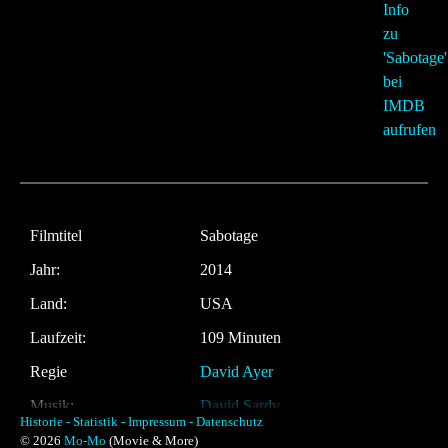
Filmtitel
Sabotage
Jahr:
2014
Land:
USA
Laufzeit:
109 Minuten
Regie
David Ayer
Musik:
David Sardy
Historie -
Statistik -
Impressum -
Datenschutz
© 2026
Mo-Mo
(Movie & More)