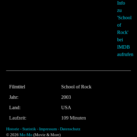
Filmtitel
School of Rock
Jahr:
2003
Land:
USA
Laufzeit:
109 Minuten
Regie
Richard Linklater
Historie -
Statistik -
Impressum -
Datenschutz
© 2026
Mo-Mo
(Movie & More)