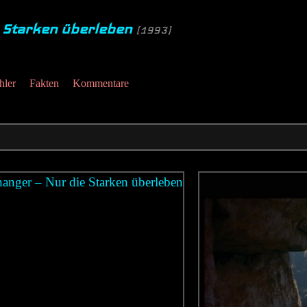
e Starken überleben
[1993]
hler
Fakten
Kommentare