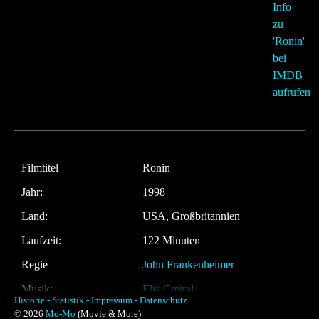
Filmtitel
Ronin
Jahr:
1998
Land:
USA, Großbritannien
Laufzeit:
122 Minuten
Regie
John Frankenheimer
Musik:
Elia Cmiral
Historie -
Statistik -
Impressum -
Datenschutz
© 2026
Mo-Mo
(Movie & More)