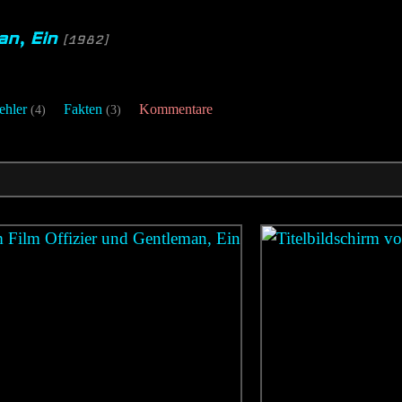
an, Ein
[1982]
ehler
Fakten
Kommentare
(4)
(3)