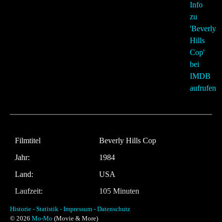
Filmtitel
Beverly Hills Cop
Jahr:
1984
Land:
USA
Laufzeit:
105 Minuten
Regie
Martin Brest
Historie -
Statistik -
Impressum -
Datenschutz
© 2026
Mo-Mo
(Movie & More)