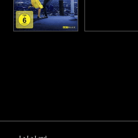
La La Land