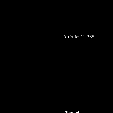
Aufrufe:
11.365
Filmtitel