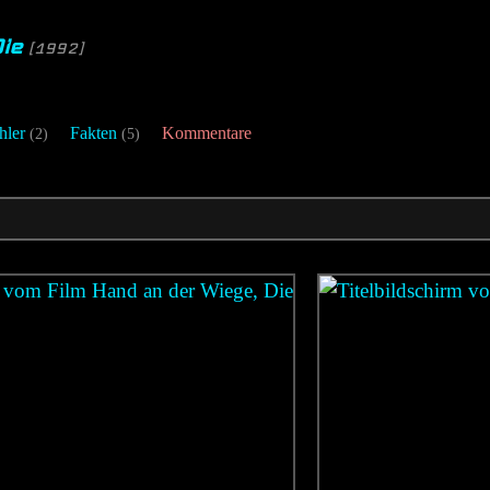
Die
[1992]
hler
Fakten
Kommentare
(2)
(5)