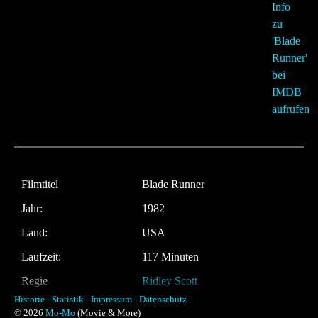
Filmtitel
Blade Runner
Jahr:
1982
Land:
USA
Laufzeit:
117 Minuten
Regie
Ridley Scott
Historie -
Statistik -
Impressum -
Datenschutz
Musik:
Vangelis
© 2026
Mo-Mo
(Movie & More)