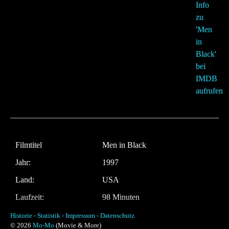
Filmtitel
Men in Black
Jahr:
1997
Land:
USA
Laufzeit:
98 Minuten
Regie
Barry Sonnenfeld
Historie -
Statistik -
Impressum -
Datenschutz
© 2026
Mo-Mo
(Movie & More)