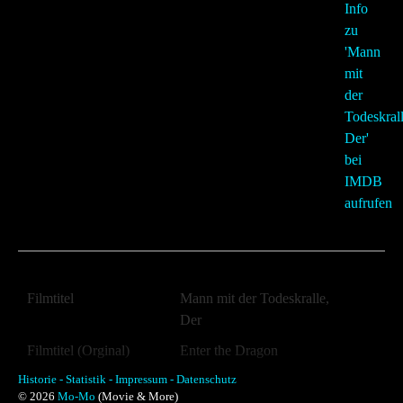
Filmtitel
Mann mit der Todeskralle,
Der
Filmtitel (Orginal)
Enter the Dragon
Historie -
Jahr:
Statistik -
Impressum -
Datenschutz
1973
© 2026
Mo-Mo
(Movie & More)