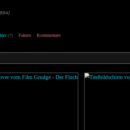
004]
hler
Fakten
Kommentare
(7)