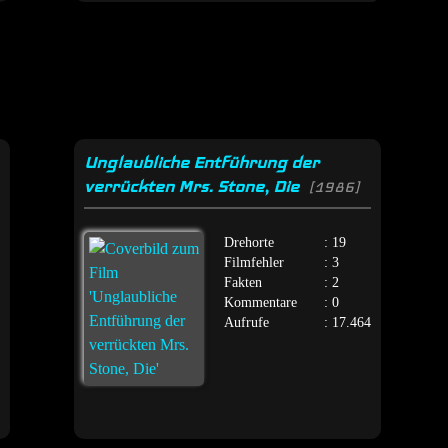
Unglaubliche Entführung der
verrückten Mrs. Stone, Die
[1986]
Drehorte
: 19
Filmfehler
: 3
Fakten
: 2
Kommentare
: 0
Aufrufe
: 17.464