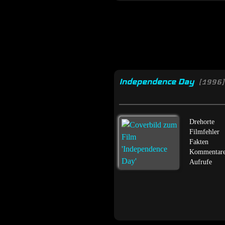
Independence Day
[1996]
Drehorte
Filmfehler
Fakten
Kommentar
Aufrufe