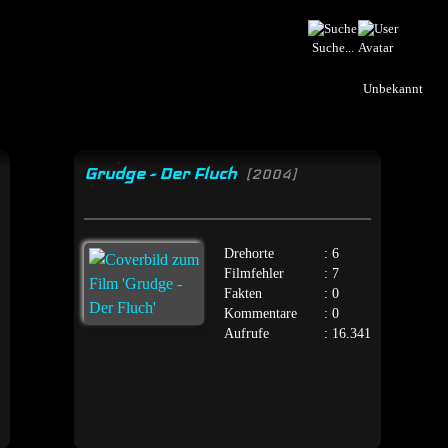
Suche...
Unbekannt
Grudge - Der Fluch
[2004]
Drehorte
: 6
Filmfehler
: 7
Fakten
: 0
Kommentare
: 0
Aufrufe
: 16.341