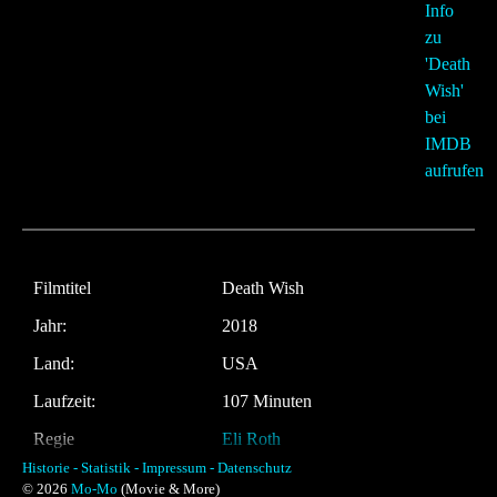
Filmtitel
Death Wish
Jahr:
2018
Land:
USA
Laufzeit:
107 Minuten
Regie
Eli Roth
Historie -
Statistik -
Impressum -
Datenschutz
Musik:
Ludwig Göransson
© 2026
Mo-Mo
(Movie & More)