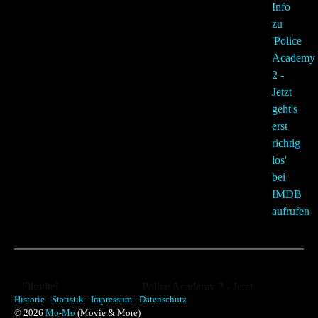
Filmtitel
Police Academy 2 - Jetzt
Historie -
Statistik -
Impressum -
Datenschutz
geht's erst richtig los
© 2026
Mo-Mo
(Movie & More)