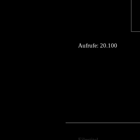
Aufrufe:
20.100
Filmtitel