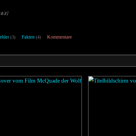
983]
ehler
Fakten
Kommentare
(3)
(4)