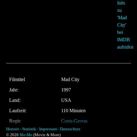
Filmtitel
Mad City
Jahr:
1997
Land:
USA
Laufzeit:
110 Minuten
Regie
Costa-Gavras
Historie -
Statistik -
Impressum -
Datenschutz
Musik:
Thomas Newman
© 2026
Mo-Mo
(Movie & More)