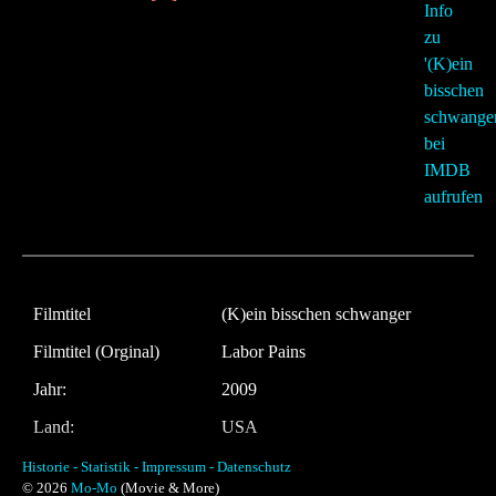
Filmtitel
(K)ein bisschen schwanger
Filmtitel (Orginal)
Labor Pains
Jahr:
2009
Land:
USA
Laufzeit:
89 Minuten
Historie -
Statistik -
Impressum -
Datenschutz
© 2026
Mo-Mo
(Movie & More)