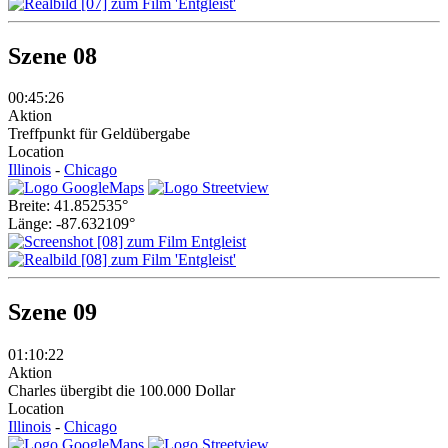
Szene 08
00:45:26
Aktion
Treffpunkt für Geldübergabe
Location
Illinois
-
Chicago
Breite: 41.852535°
Länge: -87.632109°
Szene 09
01:10:22
Aktion
Charles übergibt die 100.000 Dollar
Location
Illinois
-
Chicago