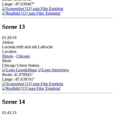
Länge: -87.639467°
Szene 13
01:20:19
Aktion
Lucinda trifft sich mit LaRoche
Location
Illinois
-
Chicago
Motiv
Chicago Union Station
Breite: 41.878945°
Länge: -87.639741°
Szene 14
01:41:33