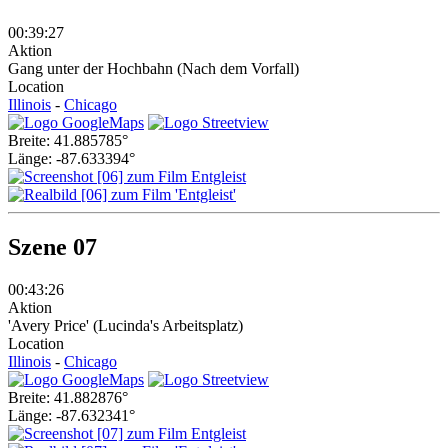
00:39:27
Aktion
Gang unter der Hochbahn (Nach dem Vorfall)
Location
Illinois
-
Chicago
Breite: 41.885785°
Länge: -87.633394°
Szene 07
00:43:26
Aktion
'Avery Price' (Lucinda's Arbeitsplatz)
Location
Illinois
-
Chicago
Breite: 41.882876°
Länge: -87.632341°