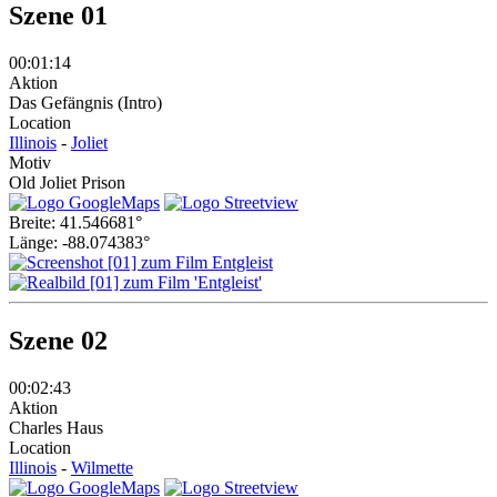
Szene 01
00:01:14
Aktion
Das Gefängnis (Intro)
Location
Illinois
-
Joliet
Motiv
Old Joliet Prison
Breite: 41.546681°
Länge: -88.074383°
Szene 02
00:02:43
Aktion
Charles Haus
Location
Illinois
-
Wilmette