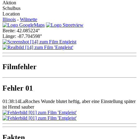
Aktion
Schulbus
Location
Illinois
-
Wilmette
Breite: 42.085224°
Länge: -87.704598°
Filmfehler
Fehler 01
01:38:14
LaRoches Wunde blutet heftig, aber eine Einstellung später
ist Hemd sauber
Fakten