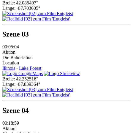
Breite: 42.085407°
Länge: -87.703605°
Szene 03
00:05:04
Aktion
Die Bahnstation
Location
Illinois
-
Lake Forest
Breite: 42.252516°
Länge: -87.839364°
Szene 04
00:18:59
Aktion