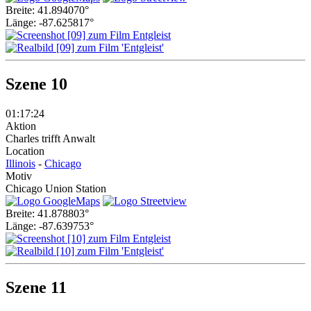
Breite: 41.894070°
Länge: -87.625817°
Szene 10
01:17:24
Aktion
Charles trifft Anwalt
Location
Illinois
-
Chicago
Motiv
Chicago Union Station
Breite: 41.878803°
Länge: -87.639753°
Szene 11