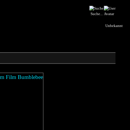
Suche...
Unbekannt