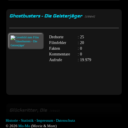
Ghostbusters - Die Geisterjäger
[1984]
Drehorte
: 25
Filmfehler
: 20
Fakten
: 0
Kommentare
: 0
Aufrufe
: 19.979
Glücksritter, Die
[1983]
Historie -
Statistik -
Impressum -
Datenschutz
© 2026
Mo-Mo
(Movie & More)