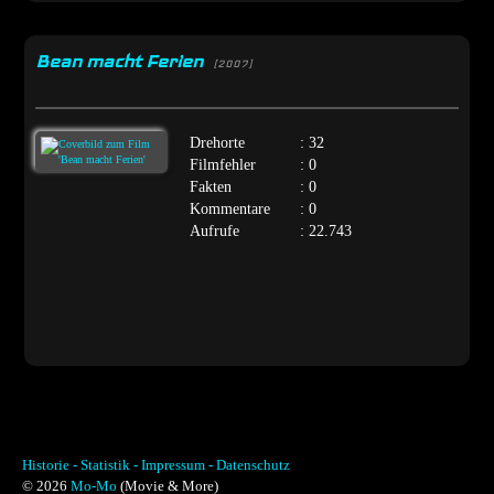
Bean macht Ferien
[2007]
Drehorte
: 32
Filmfehler
: 0
Fakten
: 0
Kommentare
: 0
Aufrufe
: 22.743
Historie -
Statistik -
Impressum -
Datenschutz
© 2026
Mo-Mo
(Movie & More)