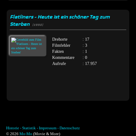
Flatliners - Heute ist ein schöner Tag zum
Sterben
[1990]
Drehorte
: 17
Filmfehler
: 3
Fakten
: 1
Kommentare
: 0
Aufrufe
: 17.957
Historie -
Statistik -
Impressum -
Datenschutz
© 2026
Mo-Mo
(Movie & More)