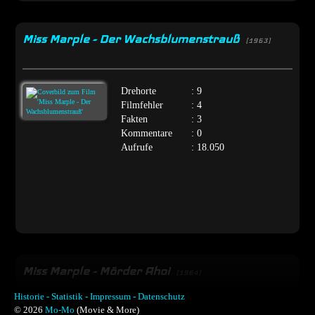
Miss Marple - Der Wachsblumenstrauß
[1963]
Drehorte
: 9
Filmfehler
: 4
Fakten
: 3
Kommentare
: 0
Aufrufe
: 18.050
Miss Marple - Mörder Ahoi
[1964]
Historie -
Statistik -
Impressum -
Datenschutz
© 2026
Mo-Mo
(Movie & More)