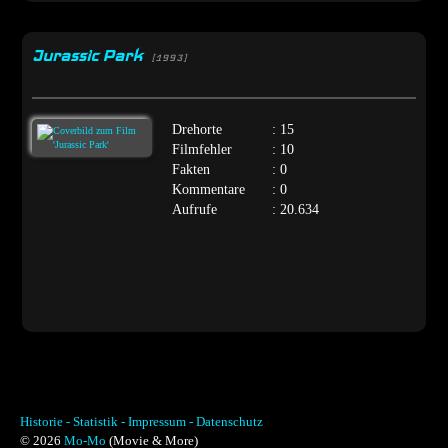
Jurassic Park
[1993]
Drehorte
: 15
Filmfehler
: 10
Fakten
: 0
Kommentare
: 0
Aufrufe
: 20.634
Historie -
Statistik -
Impressum -
Datenschutz
© 2026
Mo-Mo
(Movie & More)