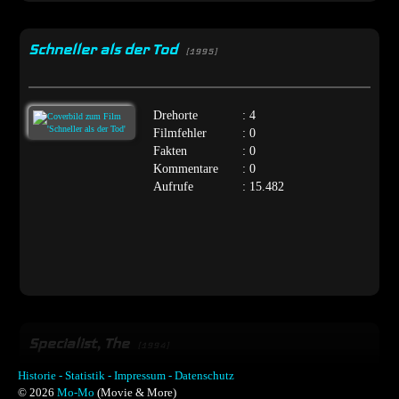
Schneller als der Tod
[1995]
Drehorte
: 4
Filmfehler
: 0
Fakten
: 0
Kommentare
: 0
Aufrufe
: 15.482
Specialist, The
[1994]
Historie -
Statistik -
Impressum -
Datenschutz
© 2026
Mo-Mo
(Movie & More)