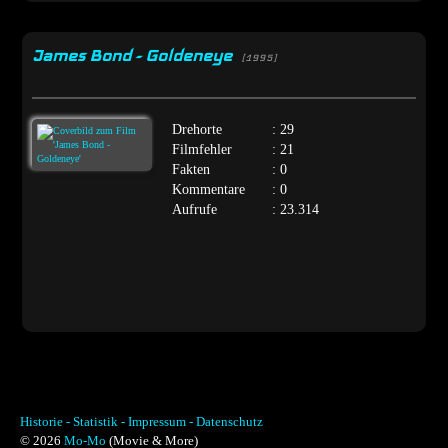
James Bond - Goldeneye
[1995]
Drehorte
: 29
Filmfehler
: 21
Fakten
: 0
Kommentare
: 0
Aufrufe
: 23.314
Historie -
Statistik -
Impressum -
Datenschutz
© 2026
Mo-Mo
(Movie & More)