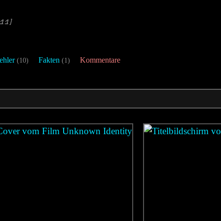
11]
ehler
Fakten
Kommentare
(10)
(1)