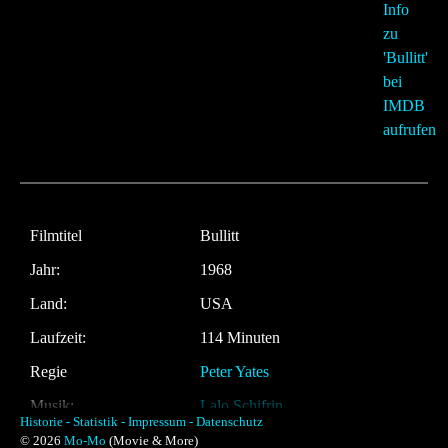
Filmtitel
Bullitt
Jahr:
1968
Land:
USA
Laufzeit:
114 Minuten
Regie
Peter Yates
Musik:
Lalo Schifrin
Historie -
Statistik -
Impressum -
Datenschutz
© 2026
Mo-Mo
(Movie & More)