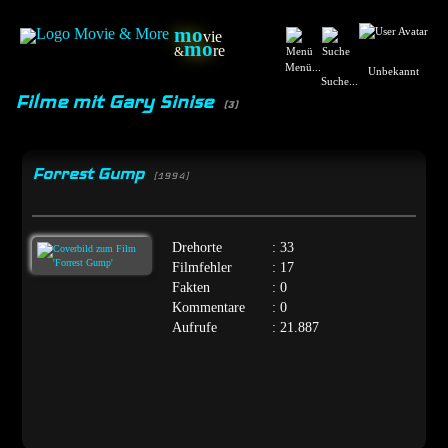
mo
vie
mo
re
&
Menü...
Unbekannt
Suche...
Filme mit Gary Sinise
(3)
Forrest Gump
[1994]
Drehorte
: 33
Filmfehler
: 17
Fakten
: 0
Kommentare
: 0
Aufrufe
: 21.887