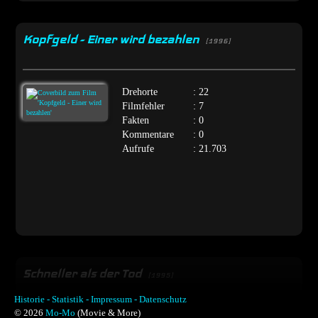
Kopfgeld - Einer wird bezahlen
[1996]
Drehorte
: 22
Filmfehler
: 7
Fakten
: 0
Kommentare
: 0
Aufrufe
: 21.703
Schneller als der Tod
[1995]
Historie -
Statistik -
Impressum -
Datenschutz
© 2026
Mo-Mo
(Movie & More)