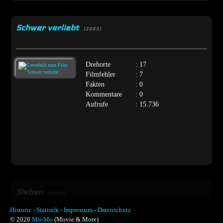
Schwer verliebt
[2001]
Drehorte
: 17
Filmfehler
: 7
Fakten
: 0
Kommentare
: 0
Aufrufe
: 15.736
Sieben
[1995]
Historie -
Statistik -
Impressum -
Datenschutz
© 2026
Mo-Mo
(Movie & More)